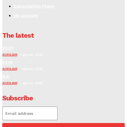
Subscription Plans
My account
The latest
23.37
AUXILIAR
7 agosto, 2026
23.14
AUXILIAR
7 agosto, 2026
9.6
AUXILIAR
7 agosto, 2026
Subscribe