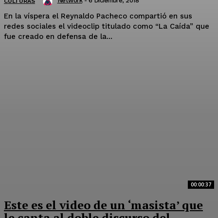
Network
-
6 Diciembre, 2018
CULTURAS
En la víspera el Reynaldo Pacheco compartió en sus
redes sociales el videoclip titulado como “La Caída” que
fue creado en defensa de la...
00:00:37
Este es el video de un ‘masista’ que
le canta al doble discurso del