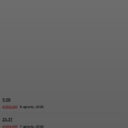
10.50
Network
-
8 Agosto, 2026
9.50
AUXILIAR
8 agosto, 2026
23.37
AUXILIAR
7 agosto, 2026