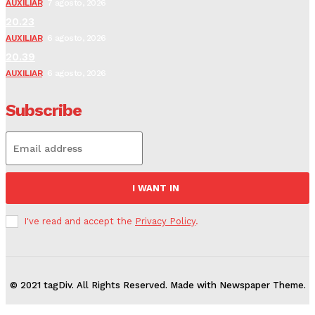
AUXILIAR
7 agosto, 2026
20.23
AUXILIAR
6 agosto, 2026
20.39
AUXILIAR
6 agosto, 2026
Subscribe
I WANT IN
I've read and accept the
Privacy Policy
.
© 2021 tagDiv. All Rights Reserved. Made with Newspaper Theme.