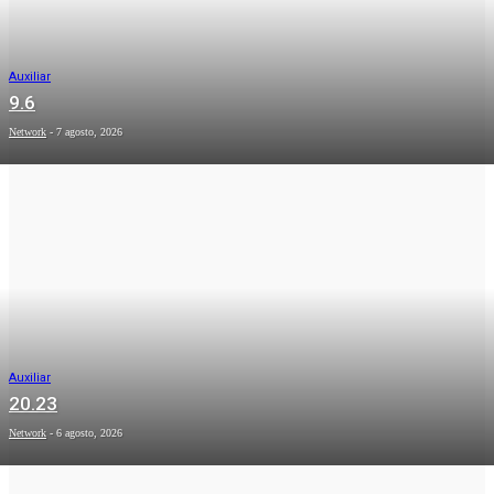
Auxiliar
9.6
Network
-
7 agosto, 2026
Auxiliar
20.23
Network
-
6 agosto, 2026