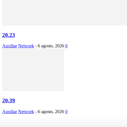
20.23
Auxiliar
Network
-
6 agosto, 2026
0
20.39
Auxiliar
Network
-
6 agosto, 2026
0