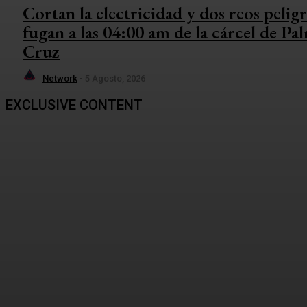
Cortan la electricidad y dos reos peli
fugan a las 04:00 am de la cárcel de Pa
Cruz
Network
-
5 Agosto, 2026
EXCLUSIVE CONTENT