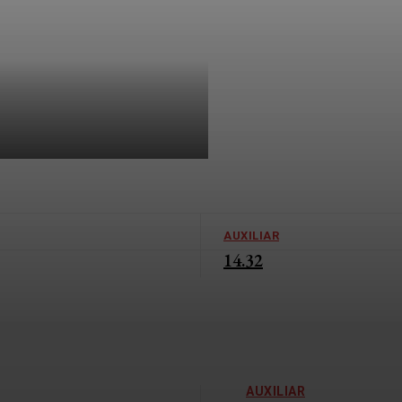
AUXILIAR
14.32
AUXILIAR