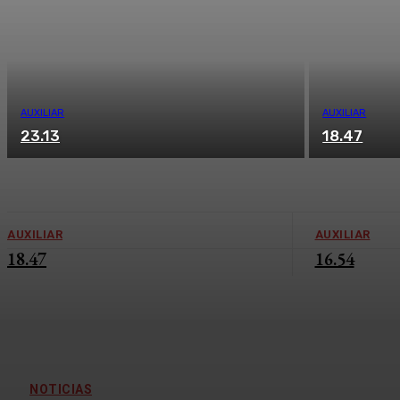
AUXILIAR
AUXILIAR
23.13
18.47
AUXILIAR
AUXILIAR
18.47
16.54
NOTICIAS