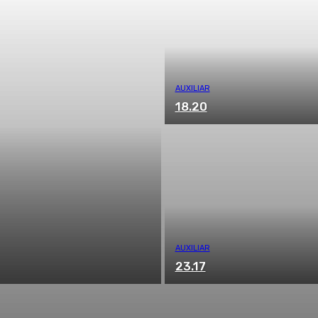
AUXILIAR
18.20
AUXILIAR
23.17