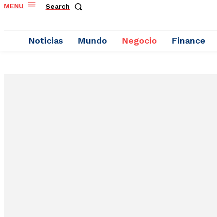
MENU
Search
Noticias
Mundo
Negocio
Finance